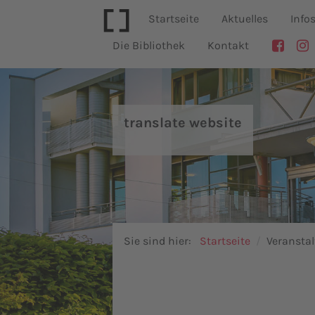
Startseite
Aktuelles
Info
Die Bibliothek
Kontakt
translate website
Sie sind hier:
Startseite
Veransta