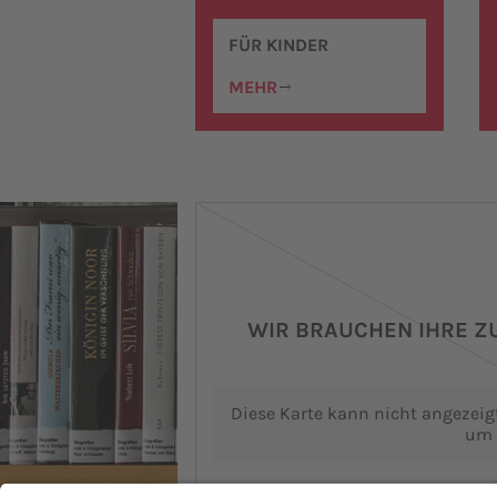
FÜR KINDER
Veranstaltungen
MEHR
WIR BRAUCHEN IHRE 
Diese Karte kann nicht angezeigt
um 