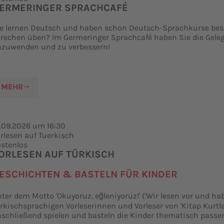
ERMERINGER SPRACHCAFÉ
e lernen Deutsch und haben schon Deutsch-Sprachkurse bes
rechen üben? Im Germeringer Sprachcafé haben Sie die Geleg
nzuwenden und zu verbessern!
MEHR
.09.2026 um 16:30
rlesen auf Tuerkisch
stenlos
ORLESEN AUF TÜRKISCH
ESCHICHTEN & BASTELN FÜR KINDER
ter dem Motto 'Okuyoruz, eğleniyoruz!' ('Wir lesen vor und hab
rkischsprachigen Vorleserinnen und Vorleser von 'Kitap Kurtla
schließend spielen und basteln die Kinder thematisch passend