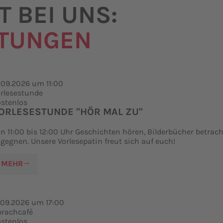
 BEI UNS:
LTUNGEN
.09.2026 um 11:00
rlesestunde
stenlos
ORLESESTUNDE "HÖR MAL ZU"
n 11:00 bis 12:00 Uhr Geschichten hören, Bilderbücher betra
gegnen. Unsere Vorlesepatin freut sich auf euch!
MEHR
.09.2026 um 17:00
prachcafé
stenlos