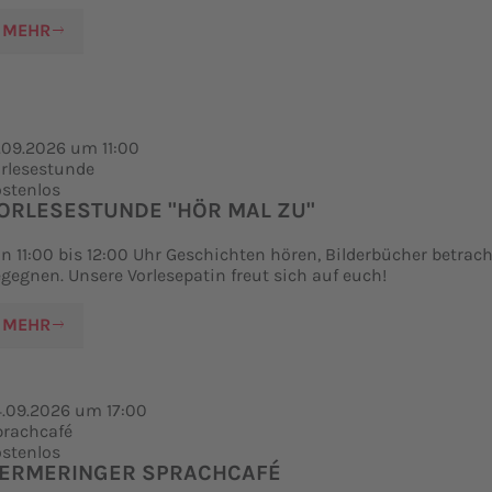
MEHR
.09.2026 um 11:00
rlesestunde
stenlos
ORLESESTUNDE "HÖR MAL ZU"
n 11:00 bis 12:00 Uhr Geschichten hören, Bilderbücher betra
gegnen. Unsere Vorlesepatin freut sich auf euch!
MEHR
.09.2026 um 17:00
prachcafé
stenlos
ERMERINGER SPRACHCAFÉ