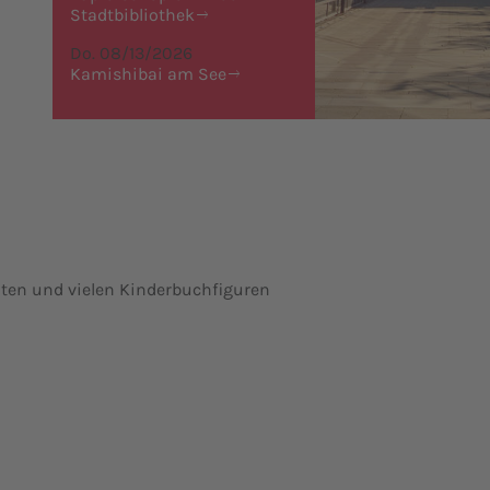
Stadtbibliothek
Do. 08/13/2026
Kamishibai am See
chten und vielen Kinderbuchfiguren