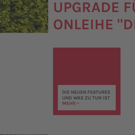
UPGRADE F
ONLEIHE "D
DIE NEUEN FEATURES
UND WAS ZU TUN IST
MEHR