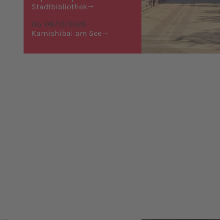
Stadtbibliothek
Do. 08/13/2026
Kamishibai am See