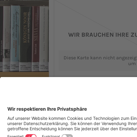
WIR BRAUCHEN IHRE 
Diese Karte kann nicht angezeigt
um 
Weitere