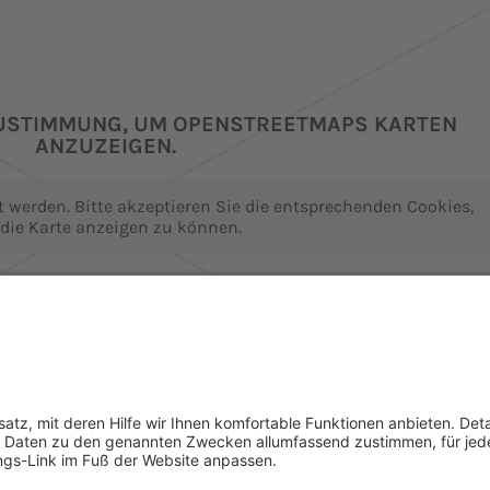
ZUSTIMMUNG, UM OPENSTREETMAPS KARTEN
ANZUZEIGEN.
 werden. Bitte akzeptieren Sie die entsprechenden Cookies,
die Karte anzeigen zu können.
 Informationen
Akzeptieren