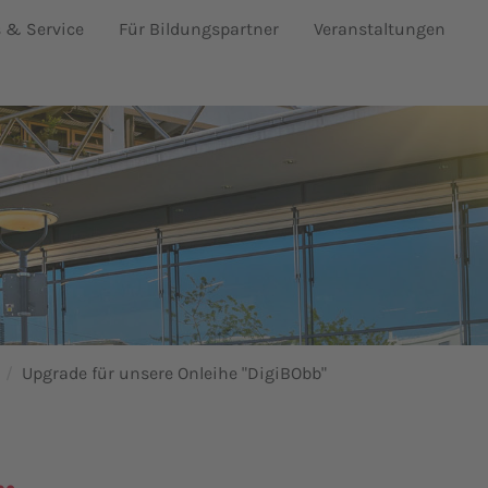
s & Service
Für Bildungspartner
Veranstaltungen
Upgrade für unsere Onleihe "DigiBObb"