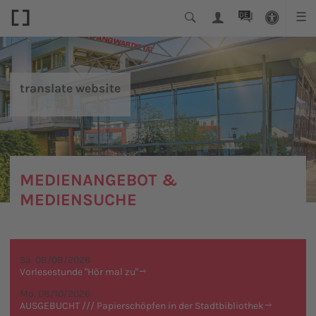
DE
☰
translate website
MEDIENANGEBOT &
MEDIENSUCHE
Sa. 08/08/2026
Vorlesestunde "Hör mal zu"
Mo. 08/10/2026
AUSGEBUCHT /// Papierschöpfen in der Stadtbibliothek