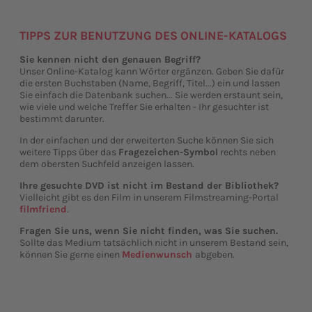
TIPPS ZUR BENUTZUNG DES ONLINE-KATALOGS
Sie kennen nicht den genauen Begriff?
Unser Online-Katalog kann Wörter ergänzen. Geben Sie dafür
die ersten Buchstaben (Name, Begriff, Titel...) ein und lassen
Sie einfach die Datenbank suchen... Sie werden erstaunt sein,
wie viele und welche Treffer Sie erhalten - Ihr gesuchter ist
bestimmt darunter.
In der einfachen und der erweiterten Suche können Sie sich
weitere Tipps über das
Fragezeichen-Symbol
rechts neben
dem obersten Suchfeld anzeigen lassen.
Ihre gesuchte DVD ist nicht im Bestand der Bibliothek?
Vielleicht gibt es den Film in unserem Filmstreaming-Portal
filmfriend
.
Fragen Sie uns, wenn Sie nicht finden, was Sie suchen.
Sollte das Medium tatsächlich nicht in unserem Bestand sein,
können Sie gerne einen
Medienwunsch
abgeben.