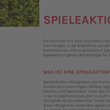
SPIELEAKT
Sie möchten mit Ihrer Grundschul-Kl
Hort-Gruppe in der Bibliothek Lernspi
kennenlernen und ausprobieren? Dan
Spieleaktion genau das Richtige für S
WAS IST EINE SPIELEAKTION
Spiele fördern Fähigkeiten wie Konze
Kombinationsvermögen, Reflexe, log
Denken und Teamarbeit. Unter den vi
in der Kinderbibliothek gibt es auch v
Lernspiele für Grundschüler*innen, b
diese Fähigkeiten besonders geschul
die gezielt der Sprachförderung diene