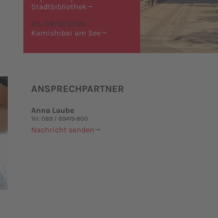
Stadtbibliothek
Do. 08/13/2026
Kamishibai am See
ANSPRECHPARTNER
Anna Laube
Tel. 089 / 89419-800
Nachricht senden