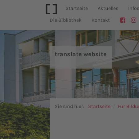
Startseite
Aktuelles
Info
Die Bibliothek
Kontakt
translate website
Sie sind hier:
Startseite
Für Bild