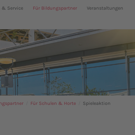
s & Service
Für Bildungspartner
Veranstaltungen
ungspartner
Für Schulen & Horte
Spieleaktion