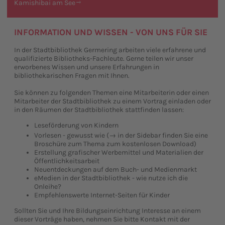
Kamishibai am See
INFORMATION UND WISSEN - VON UNS FÜR SIE
In der Stadtbibliothek Germering arbeiten viele erfahrene und
qualifizierte Bibliotheks-Fachleute. Gerne teilen wir unser
erworbenes Wissen und unsere Erfahrungen in
bibliothekarischen Fragen mit Ihnen.
Sie können zu folgenden Themen eine Mitarbeiterin oder einen
Mitarbeiter der Stadtbibliothek zu einem Vortrag einladen oder
in den Räumen der Stadtbibliothek stattfinden lassen:
Leseförderung von Kindern
Vorlesen - gewusst wie (→ in der Sidebar finden Sie eine
Broschüre zum Thema zum kostenlosen Download)
Erstellung grafischer Werbemittel und Materialien der
Öffentlichkeitsarbeit
Neuentdeckungen auf dem Buch- und Medienmarkt
eMedien in der Stadtbibliothek - wie nutze ich die
Onleihe?
Empfehlenswerte Internet-Seiten für Kinder
Sollten Sie und Ihre Bildungseinrichtung Interesse an einem
dieser Vorträge haben, nehmen Sie bitte Kontakt mit der