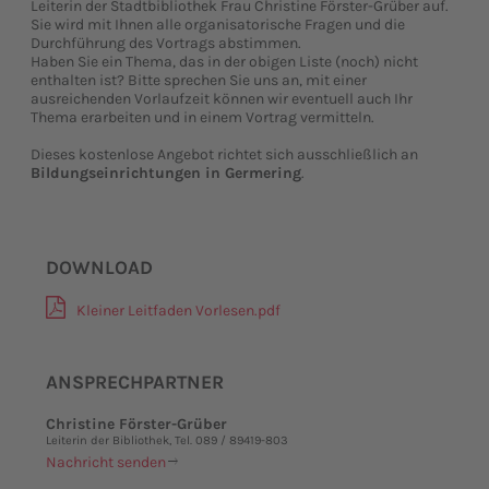
Leiterin der Stadtbibliothek Frau Christine Förster-Grüber auf.
Sie wird mit Ihnen alle organisatorische Fragen und die
Durchführung des Vortrags abstimmen.
Haben Sie ein Thema, das in der obigen Liste (noch) nicht
enthalten ist? Bitte sprechen Sie uns an, mit einer
ausreichenden Vorlaufzeit können wir eventuell auch Ihr
Thema erarbeiten und in einem Vortrag vermitteln.
Dieses kostenlose Angebot richtet sich ausschließlich an
Bildungseinrichtungen in Germering
.
DOWNLOAD
Kleiner Leitfaden Vorlesen.pdf
ANSPRECHPARTNER
Christine Förster-Grüber
Leiterin der Bibliothek, Tel. 089 / 89419-803
Nachricht senden