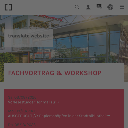
DE
☰
translate website
FACHVORTRAG & WORKSHOP
Sa. 08/08/2026
Vorlesestunde "Hör mal zu"
Mo. 08/10/2026
AUSGEBUCHT /// Papierschöpfen in der Stadtbibliothek
Do. 08/13/2026