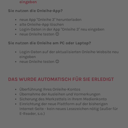
eingeben
Sie nutzen die Onleihe-App?
neue App "Onleihe 3" herunterladen
alte Onleihe-App löschen
Login-Daten in der App "Onleihe 3" neu eingeben
neue Onleihe testen 😊
Sie nutzen die Onleihe am PC oder Laptop?
Login-Daten auf der aktualisierten Onleihe-Website neu
eingeben
neue Onleihe testen 😊
DAS WURDE AUTOMATISCH FÜR SIE ERLEDIGT
Überführung Ihres Onleihe-Kontos
Übernahme der Ausleihen und Vormerkungen
Sicherung des Merkzettels in Ihrem Medienkonto
Einrichtung der neue Plattform auf der bisherigen
Internet-Seite - kein neues Lesezeichen nötig (außer für
E-Reader, s.o.)