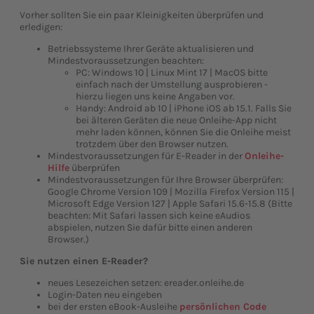
Vorher sollten Sie ein paar Kleinigkeiten überprüfen und
erledigen:
Betriebssysteme Ihrer Geräte aktualisieren und
Mindestvoraussetzungen beachten:
PC: Windows 10 | Linux Mint 17 | MacOS bitte
einfach nach der Umstellung ausprobieren -
hierzu liegen uns keine Angaben vor.
Handy: Android ab 10 | iPhone iOS ab 15.1. Falls Sie
bei älteren Geräten die neue Onleihe-App nicht
mehr laden können, können Sie die Onleihe meist
trotzdem über den Browser nutzen.
Mindestvoraussetzungen für E-Reader in der
Onleihe-
Hilfe
überprüfen
Mindestvoraussetzungen für Ihre Browser überprüfen:
Google Chrome Version 109 | Mozilla Firefox Version 115 |
Microsoft Edge Version 127 | Apple Safari 15.6-15.8 (Bitte
beachten: Mit Safari lassen sich keine eAudios
abspielen, nutzen Sie dafür bitte einen anderen
Browser.)
Sie nutzen einen E-Reader?
neues Lesezeichen setzen: ereader.onleihe.de
Login-Daten neu eingeben
bei der ersten eBook-Ausleihe
persönlichen Code