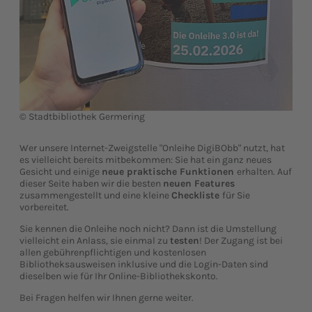
© Stadtbibliothek Germering
Wer unsere Internet-Zweigstelle "Onleihe DigiBObb" nutzt, hat
es vielleicht bereits mitbekommen: Sie hat ein ganz neues
Gesicht und einige
neue praktische Funktionen
erhalten. Auf
dieser Seite haben wir die besten
neuen Features
zusammengestellt und eine kleine
Checkliste
für Sie
vorbereitet.
Sie kennen die Onleihe noch nicht? Dann ist die Umstellung
vielleicht ein Anlass, sie einmal zu
testen
! Der Zugang ist bei
allen gebührenpflichtigen und kostenlosen
Bibliotheksausweisen inklusive und die Login-Daten sind
dieselben wie für Ihr Online-Bibliothekskonto.
Bei Fragen helfen wir Ihnen gerne weiter.