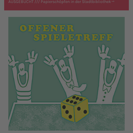
AUSGEBUCHT /// Papierschöpfen in der Stadtbibliothek