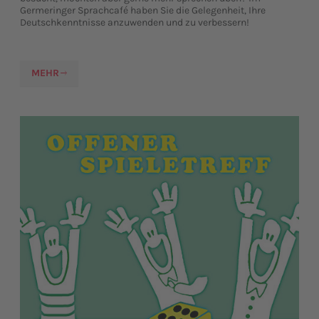
Germeringer Sprachcafé haben Sie die Gelegenheit, Ihre
Deutschkenntnisse anzuwenden und zu verbessern!
MEHR