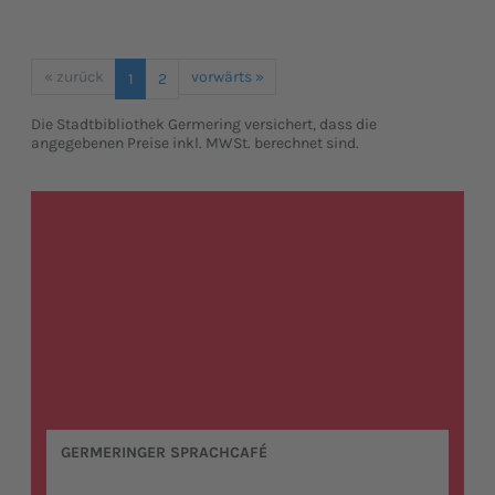
« zurück
vorwärts »
1
2
Die Stadtbibliothek Germering versichert, dass die
angegebenen Preise inkl. MWSt. berechnet sind.
GERMERINGER SPRACHCAFÉ