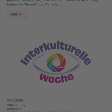
gibt es Grundbegriffe, die in allen Kulturen eine Bedeutung
haben, wie 'Heimat' oder 'Familie' ...
MEHR
01.10.2026
Ausstellung
kostenlos