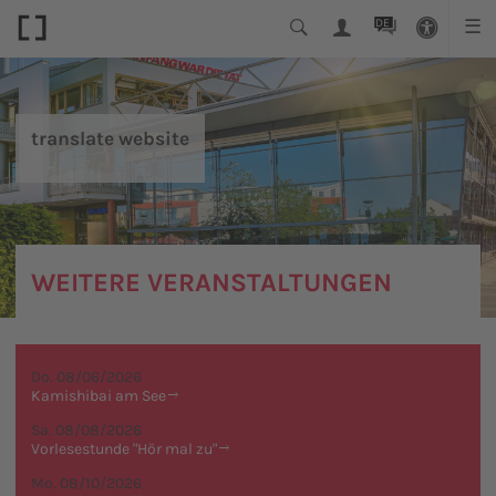
DE
☰
translate website
WEITERE VERANSTALTUNGEN
Do. 08/06/2026
Kamishibai am See
Sa. 08/08/2026
Vorlesestunde "Hör mal zu"
Mo. 08/10/2026