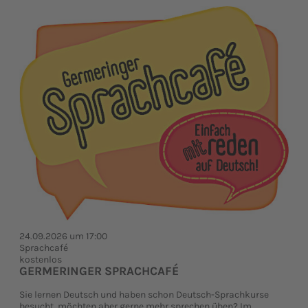
24.09.2026 um 17:00
Sprachcafé
kostenlos
GERMERINGER SPRACHCAFÉ
Sie lernen Deutsch und haben schon Deutsch-Sprachkurse
besucht, möchten aber gerne mehr sprechen üben? Im